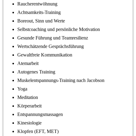
Raucherentwöhnung
Achtsamkeits-Training
Boreout, Sinn und Werte
Selbstcoaching und persönliche Motivation
Gesunde Führung und Teamresilienz
Wertschätzende Gesprächsführung
Gewaltfreie Kommunikation
Atemarbeit
Autogenes Trainin
g
Muskelentspannungs-Training nach Jacobson
Yoga
Meditation
Körperarbeit
Entspannungsmassagen
Kinesiologie
Klopfen (EFT, MET)